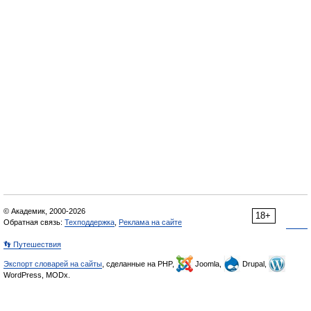
© Академик, 2000-2026
18+
Обратная связь:
Техподдержка
,
Реклама на сайте
👣 Путешествия
Экспорт словарей на сайты
, сделанные на PHP,
Joomla,
Drupal,
WordPress, MODx.