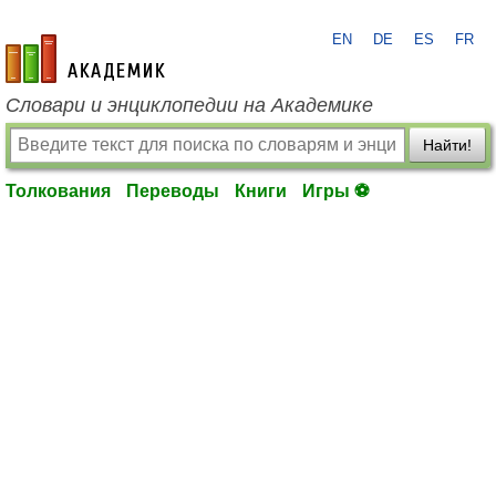
EN
DE
ES
FR
academic.ru
Словари и энциклопедии на Академике
Найти!
Толкования
Переводы
Книги
Игры ⚽